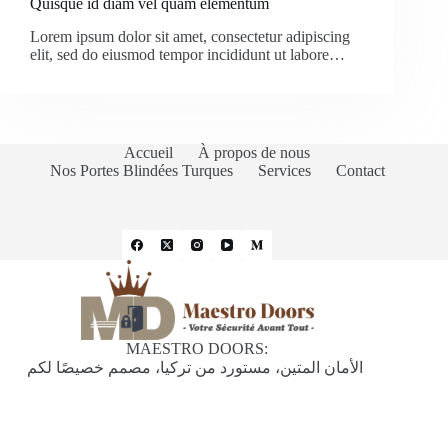
Quisque id diam vel quam elementum
Lorem ipsum dolor sit amet, consectetur adipiscing
elit, sed do eiusmod tempor incididunt ut labore…
Accueil
À propos de nous
Nos Portes Blindées Turques
Services
Contact
MAESTRO DOORS:
الأمان المتين، مستورد من تركيا، مصمم خصيصًا لكم